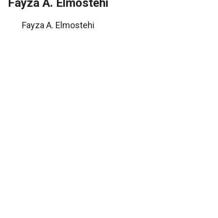
Fayza A. Elmostehi
Fayza A. Elmostehi